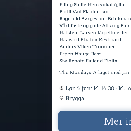
Elling Sollie Hem vokal /gitar
Bodil Vad Flaaten kor
Ragnhild Børgesson-Brinkman
Vårt faste og gode Allsang Band
Halstein Larsen Kapellmester 
Haavard Flaaten Keyboard
Anders Viken Trommer
Espen Hauge Bass
Siw Renate Søiland Fiolin
The Mondays-A-laget med Jan
Lør. 6. juni kl. 14.00 - kl. 1
Brygga
Mer i