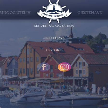
RING OG UTELIV
GJESTEHAVN
HJEM
SERVERING OG UTELIV
GJESTEHAVN
HISTORIE