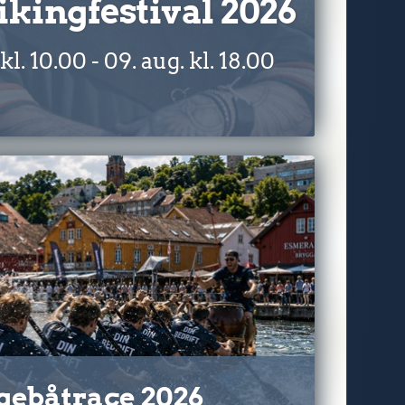
kingfestival 2026
l. 10.00 - 09. aug. kl. 18.00
gebåtrace 2026