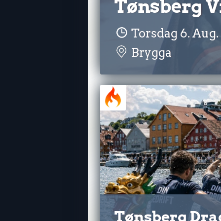
Tønsberg Vi
Torsdag 6. Aug. k
Brygga
Tønsberg Dra