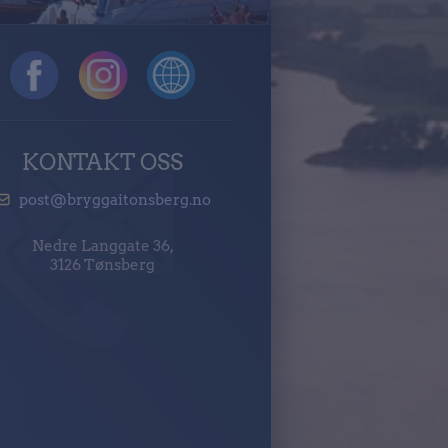
KONTAKT OSS
post@bryggaitonsberg.no
Nedre Langgate 36,
3126 Tønsberg