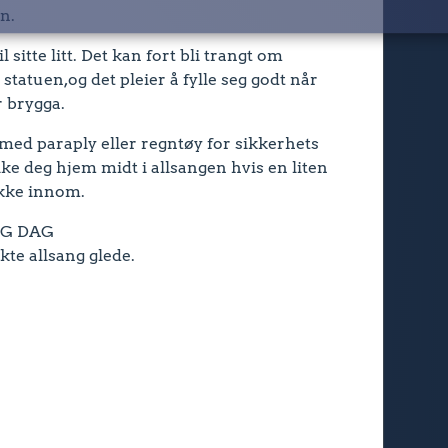
n.
 sitte litt. Det kan fort bli trangt om
statuen,og det pleier å fylle seg godt når
 brygga.
 med paraply eller regntøy for sikkerhets
ike deg hjem midt i allsangen hvis en liten
ikke innom.
IG DAG
kte allsang glede.