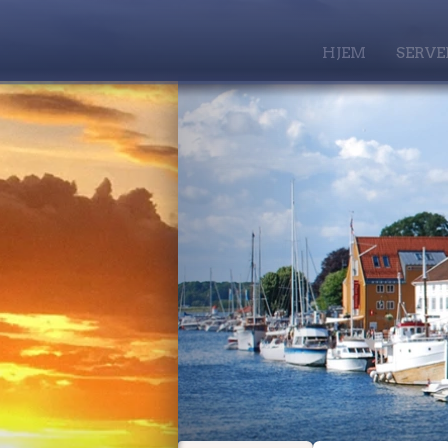
HJEM
SERVE