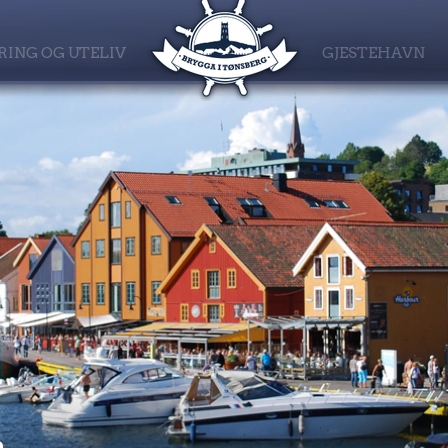
RING OG UTELIV
GJESTEHAVN