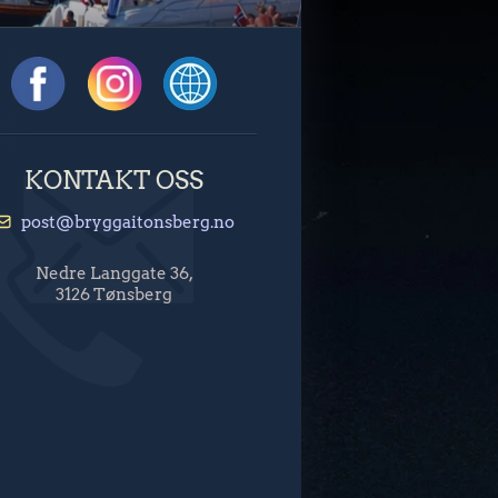
KONTAKT OSS
post@bryggaitonsberg.no
Nedre Langgate 36,
3126 Tønsberg