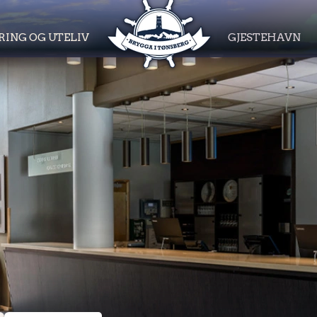
RING OG UTELIV
GJESTEHAVN