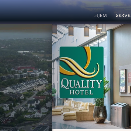
HJEM
SERVE