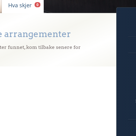
Hva skjer
0
 arrangementer
 funnet, kom tilbake senere for