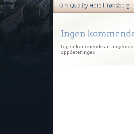
Om Quality Hotell Tønsberg
Ingen kommende
Ingen kommende arrangementer
oppdateringer.