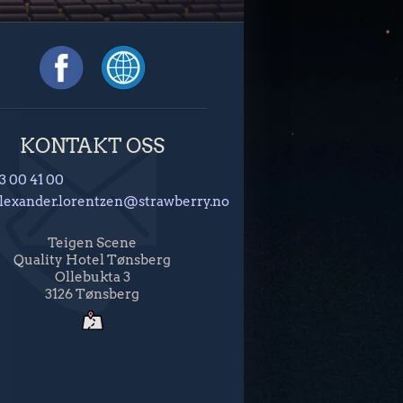
KONTAKT OSS
3 00 41 00
lexander.lorentzen@strawberry.no
Teigen Scene
Quality Hotel Tønsberg
Ollebukta 3
3126 Tønsberg