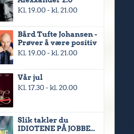
Kl. 19.00 - kl. 21.00
Bård Tufte Johansen -
Prøver å være positiv
Kl. 19.00 - kl. 21.00
Vår jul
Kl. 17.30 - kl. 20.00
Slik takler du
IDIOTENE PÅ JOBBEN