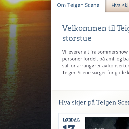
Om Teigen Scene
Hva sk
Velkommen til Tei
storstue
Vi leverer alt fra sommershow t
personer fordelt på amfi og ba
sal for arrangører av konserter
Teigen Scene sørger for gode 
Hva skjer på Teigen Sce
LØRDAG