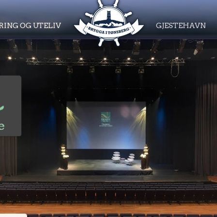
RING OG UTELIV
GJESTEHAVN