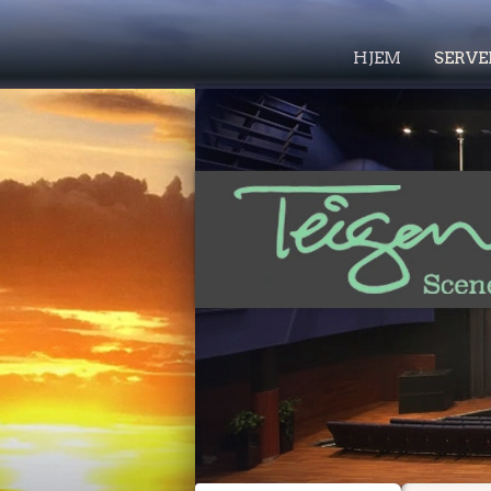
HJEM
SERVE