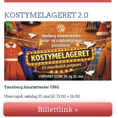
KOSTYMELAGERET 2.0
Tønsberg Amatørteater UNG
Vises også: søndag 31. mai kl: 13:00 + 16:00
En fargerik, morsom og overraskende forestilling for hele
Billettlink »
familien.