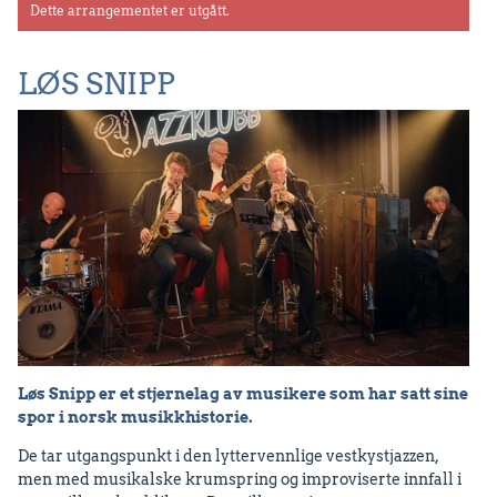
Dette arrangementet er utgått.
LØS SNIPP
Løs Snipp er et stjernelag av musikere som har satt sine
spor i norsk musikkhistorie.
De tar utgangspunkt i den lyttervennlige vestkystjazzen,
men med musikalske krumspring og improviserte innfall i