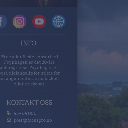
INFO:
På de aller fleste konserter i
Foynhagen er det 20-års
aldersgrense. Foynhagen er
også tilgjengelig for utleie for
arrangementer, firmakickoff
eller selskaper.
KONTAKT OSS
459 64 000
post@focuspro.no