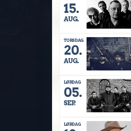
15.
AUG.
TORSDAG
20.
AUG.
LØRDAG
05.
SEP.
LØRDAG