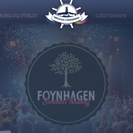
RING OG UTELIV
GJESTEHAVN