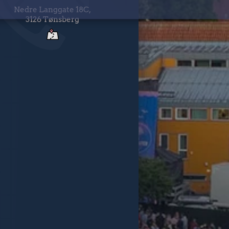
Nedre Langgate 18C,
3126 Tønsberg