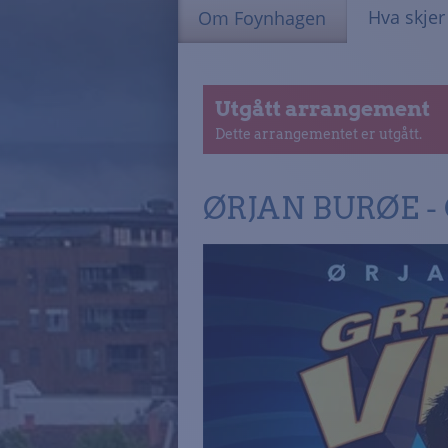
Hva skje
Om Foynhagen
Utgått arrangement
Dette arrangementet er utgått.
ØRJAN BURØE -