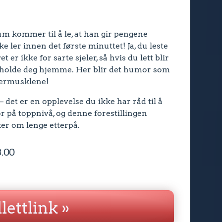
um kommer til å le, at han gir pengene
e ler innen det første minuttet! Ja, du leste
er ikke for sarte sjeler, så hvis du lett blir
 holde deg hjemme. Her blir det humor som
attermusklene!
 det er en opplevelse du ikke har råd til å
r på toppnivå, og denne forestillingen
ker om lenge etterpå.
23.00
llettlink »