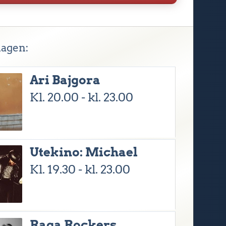
hagen:
Ari Bajgora
Kl. 20.00 - kl. 23.00
Utekino: Michael
Kl. 19.30 - kl. 23.00
Raga Rockers