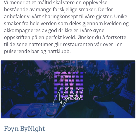
Vi mener at et måltid skal være en opplevelse
bestående av mange forskjellige smaker. Derfor
anbefaler vi vårt sharingkonsept til våre gjester. Unike
smaker fra hele verden som deles gjennom kvelden og
akkompagneres av god drikke er i våre øyne
oppskriften på en perfekt kveld. Ønsker du å fortsette
til de sene nattetimer glir restauranten vår over i en
pulserende bar og nattklubb.
Foyn ByNight