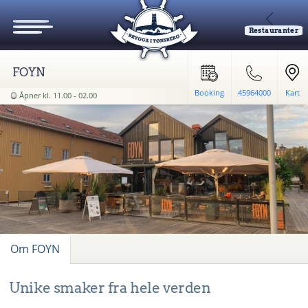
Restauranter
FOYN
Booking
45964000
Kart
Åpner kl. 11.00 - 02.00
Om FOYN
Unike smaker fra hele verden