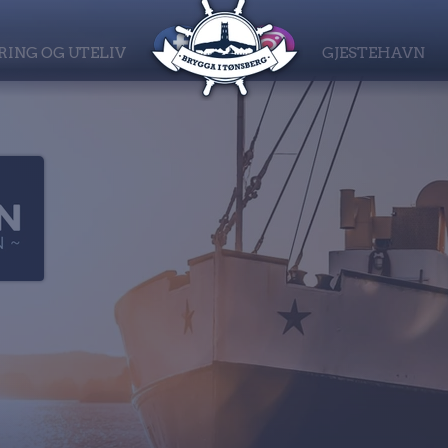
RING OG UTELIV
GJESTEHAVN