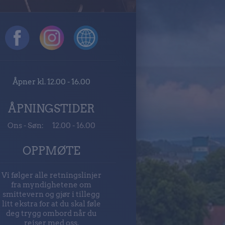
Åpner kl. 12.00 - 16.00
ÅPNINGSTIDER
Ons - Søn:
12.00 - 16.00
OPPMØTE
Vi følger alle retningslinjer
fra myndighetene om
smittevern og gjør i tillegg
litt ekstra for at du skal føle
deg trygg ombord når du
reiser med oss.