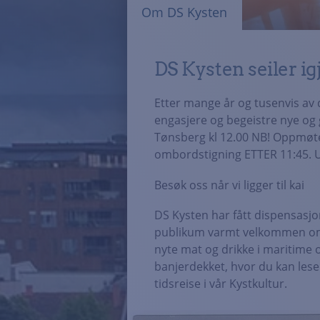
Om DS Kysten
DS Kysten seiler ig
Etter mange år og tusenvis av 
engasjere og begeistre nye og g
Tønsberg kl 12.00 NB! Oppmøt
ombordstigning ETTER 11:45. Un
Besøk oss når vi ligger til kai
DS Kysten har fått dispensasjon
publikum varmt velkommen om
nyte mat og drikke i maritime 
banjerdekket, hvor du kan lese 
tidsreise i vår Kystkultur.