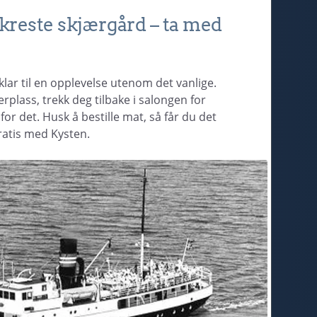
akreste skjærgård – ta med
ar til en opplevelse utenom det vanlige.
plass, trekk deg tilbake i salongen for
for det. Husk å bestille mat, så får du det
ratis med Kysten.