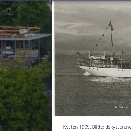
Kysten 1909. Bilde: dskysten.n