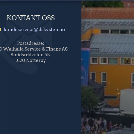
KONTAKT OSS
kundeservice@dskysten.no
Postadresse:
O Walhalla Service & Finans AS
Smidsrødveien 45,
3120 Nøtterøy