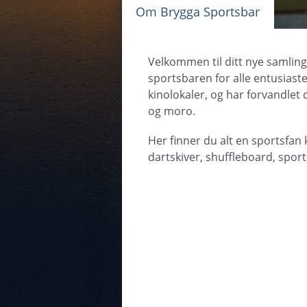
Om Brygga Sportsbar
Velkommen til ditt nye samlin
sportsbaren for alle entusiaste
kinolokaler, og har forvandlet
og moro.
Her finner du alt en sportsfan 
dartskiver, shuffleboard, spor