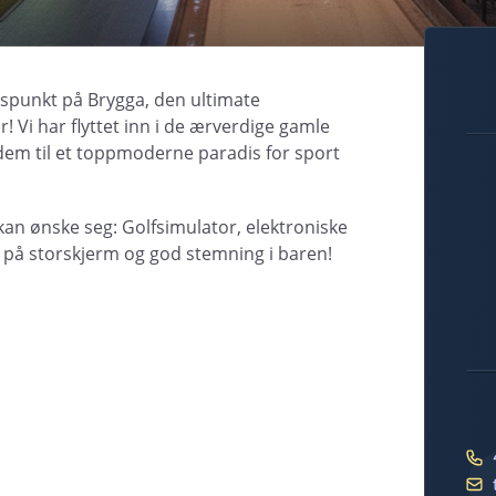
gspunkt på Brygga, den ultimate
r! Vi har flyttet inn i de ærverdige gamle
 dem til et toppmoderne paradis for sport
kan ønske seg: Golfsimulator, elektroniske
t på storskjerm og god stemning i baren!