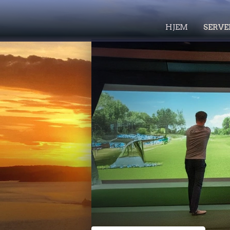
HJEM
SERVE