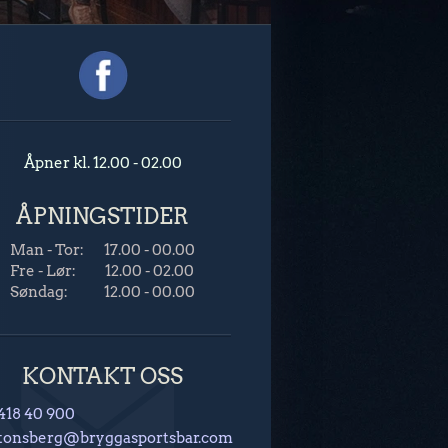
Åpner kl. 12.00 - 02.00
ÅPNINGSTIDER
Man - Tor:
17.00 - 00.00
Fre - Lør:
12.00 - 02.00
Søndag:
12.00 - 00.00
KONTAKT OSS
418 40 900
tonsberg@bryggasportsbar.com