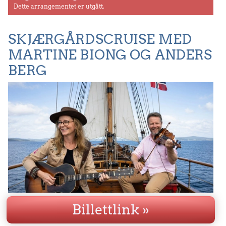
Dette arrangementet er utgått.
SKJÆRGÅRDSCRUISE MED
MARTINE BIONG OG ANDERS
BERG
Billettlink »
Martine Biong vokal og gitar, Anders Berg på Fiolin.